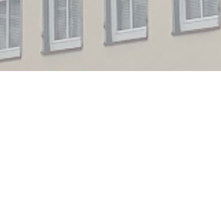
Ihre Spezialistin für
Strafrecht in Bad Urach